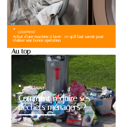
LOGEMENT
Achat d’une machine à laver : ce qu’il faut savoir pour
réaliser une bonne opération
Au top
LOGEMENT
Comment réduire ses
déchets ménagers ?