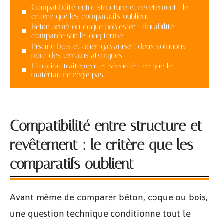
Compatibilité entre structure et revêtement : le
critère que les comparatifs oublient
Béton armé ou coque polyester : durabilité
comparée sur le long terme
Piscine bois et acier galvanisé : deux solutions
pour des terrains atypiques
Filtration, traitement et sécurité : ce que le
matériau ne règle pas
Compatibilité entre structure et
revêtement : le critère que les
comparatifs oublient
Avant même de comparer béton, coque ou bois,
une question technique conditionne tout le