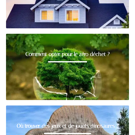
Comment opter pour le zéro déchet ?
Où trouver des jeux et de jouets dinosaures ?