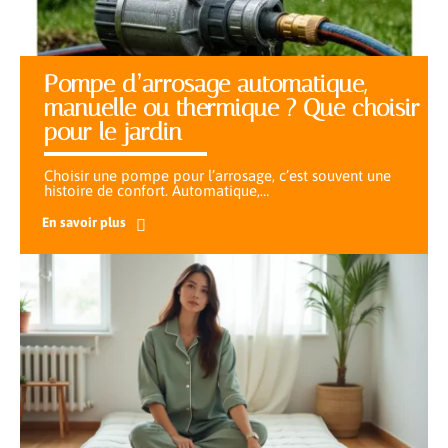
Pompe d’arrosage automatique,
manuelle ou thermique ? Que choisir
pour le jardin
Choisir une pompe pour l’arrosage, c’est souvent une
histoire de confort. Automatique,
…
En savoir plus