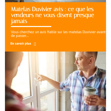
Matelas Duvivier avis : ce que les
vendeurs ne vous disent presque
jamais
Vous cherchez un avis fiable sur les matelas Duvivier avant
de passer
…
En savoir plus