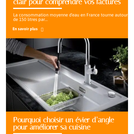
clair pour comprendre vos factures
La consommation moyenne d'eau en France tourne autour
de 150 litres par
…
En savoir plus
Pourquoi choisir un évier d’angle
pour améliorer sa cuisine