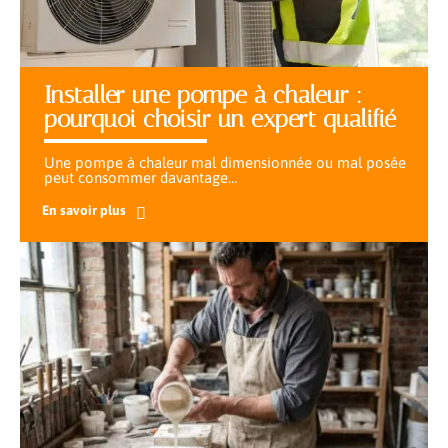
Installer une pompe à chaleur :
pourquoi choisir un expert qualifié
Une pompe à chaleur mal dimensionnée ou mal posée
peut consommer davantage
…
En savoir plus