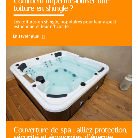
Comment imperméabiliser une
toiture en shingle ?
Les toitures en shingle, populaires pour leur aspect
esthétique et leur efficacité
…
En savoir plus
Couverture de spa : alliez protection,
sécurité et économies d’énergie