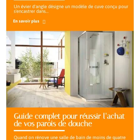
Un évier d'angle désigne un modèle de cuve conçu pour
s'encastrer dans
…
En savoir plus
Guide complet pour réussir l’achat
de vos parois de douche
Quand on rénove une salle de bain de moins de quatre