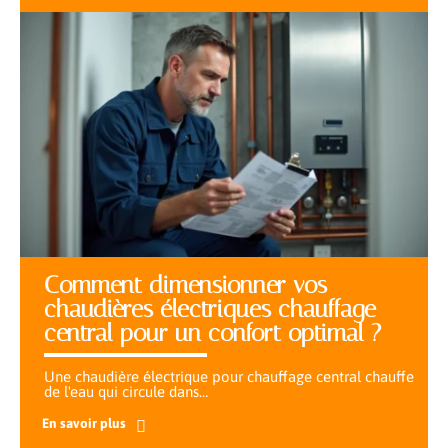
Comment dimensionner vos
chaudières électriques chauffage
central pour un confort optimal ?
Une chaudière électrique pour chauffage central chauffe
de l'eau qui circule dans
…
En savoir plus