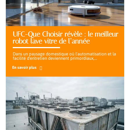
UFC-Que Choisir révèle : le meilleur
robot lave vitre de l’année
Dans un paysage domestique où l'automatisation et la
facilité d'entretien deviennent primordiaux,
…
En savoir plus