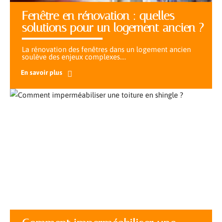
Fenêtre en rénovation : quelles
solutions pour un logement ancien ?
La rénovation des fenêtres dans un logement ancien
soulève des enjeux complexes.
…
En savoir plus