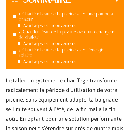
1. Chauffer l’eau de la piscine avec une pompe à
chaleur
Avantages et inconvénients
2. Chauffer l’eau de la piscine avec un échangeur
de chaleur
Avantages et inconvénients
3. Chauffer l’eau de la piscine avec l’énergie
solaire
Avantages et inconvénients
Installer un système de chauffage transforme
radicalement la période d’utilisation de votre
piscine. Sans équipement adapté, la baignade
se limite souvent à l’été, de la fin mai à la fin
août. En optant pour une solution performante,
la saison peut s’étendre sur près de quatre mois