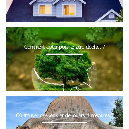
Comment opter pour le zéro déchet ?
Où trouver des jeux et de jouets dinosaures ?