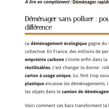
A lire en complément :
Déménager rapide
Déménager sans polluer : pour
différence
Le
déménagement écologique
gagne du t
collective. En France, des millions de p
empreinte carbone
s’invite enfin dans la
réutilisables
, c’est changer la donne : ro
carton à usage unique
, lui, finit trop s
plastique
encaisse les déménagements, li
les objets dans le
camion de déménage
Voici comment ces bacs transforment la l