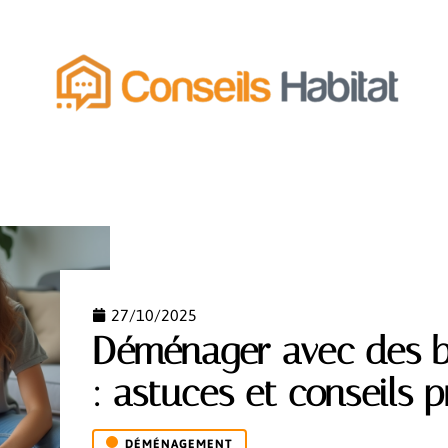
MENT
ÉQUIPEMENT
ESPACE VERT
FONCIER
27/10/2025
Déménager avec des b
: astuces et conseils 
DÉMÉNAGEMENT