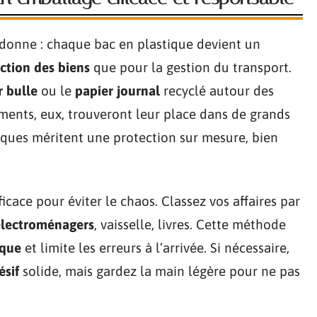
donne : chaque bac en plastique devient un
ction des biens
que pour la gestion du transport.
r bulle
ou le
papier journal
recyclé autour des
ements, eux, trouveront leur place dans de grands
niques méritent une protection sur mesure, bien
ficace pour éviter le chaos. Classez vos affaires par
électroménagers
, vaisselle, livres. Cette méthode
ique
et limite les erreurs à l’arrivée. Si nécessaire,
ésif
solide, mais gardez la main légère pour ne pas