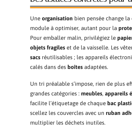
Une
organisation
bien pensée change la 
module à optimiser, autant pour la
prote
Pour emballer malin, privilégiez le
papie
objets fragiles
et de la vaisselle. Les vêt
sacs
réutilisables ; les appareils électro
calés dans des
boîtes
adaptées.
Un tri préalable s’impose, rien de plus ef
grandes catégories :
meubles
,
appareils 
facilite l’étiquetage de chaque
bac plast
scellez les couvercles avec un
ruban adh
multiplier les déchets inutiles.