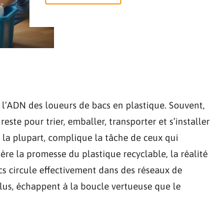
s l’ADN des loueurs de bacs en plastique. Souvent,
reste pour trier, emballer, transporter et s’installer
r la plupart, complique la tâche de ceux qui
ère la promesse du plastique recyclable, la réalité
cs circule effectivement dans des réseaux de
clus, échappent à la boucle vertueuse que le