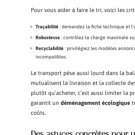
Pour vous aider à faire le tri, voici les c
Traçabilité
: demandez la fiche technique et l’
Robustesse
: contrôlez la charge maximale sup
Recyclabilité
: privilégiez les modèles annon
incompatibles.
Le transport pèse aussi lourd dans la ba
mutualisent la livraison et la collecte d
plutôt qu’acheter, c’est aussi limiter la 
garantit un
déménagement écologique
t
coûts.
Des astuces concrètes pour u