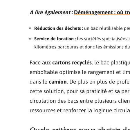
A lire également :
Déménagement : où tro
Réduction des déchets :
un bac réutilisable peu
Service de location :
les sociétés spécialisées o
kilomètres parcourus et donc les émissions du
Face aux
cartons recyclés
, le bac plasti
emboîtable optimise le rangement et lim
dans le
camion
. De plus en plus de prof
cette solution, pour sa praticité et sa 
circulation des bacs entre plusieurs clie
ressources et renforcer la logique circul