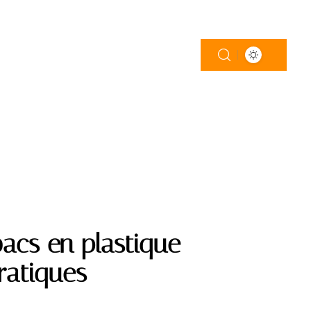
LOGEMENT
PISCINE
TRAVAUX
acs en plastique
pratiques