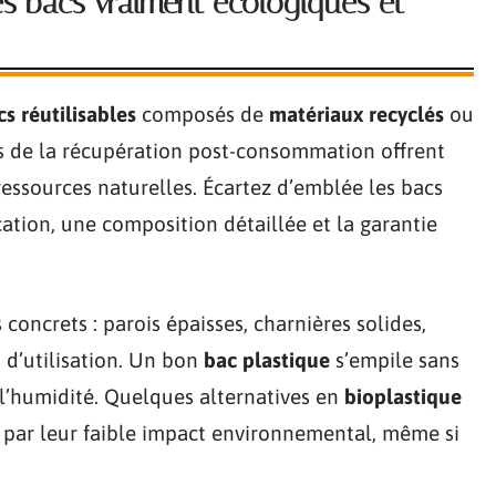
es bacs vraiment écologiques et
cs réutilisables
composés de
matériaux recyclés
ou
us de la récupération post-consommation offrent
 ressources naturelles. Écartez d’emblée les bacs
fication, une composition détaillée et la garantie
 concrets : parois épaisses, charnières solides,
 d’utilisation. Un bon
bac plastique
s’empile sans
 à l’humidité. Quelques alternatives en
bioplastique
 par leur faible impact environnemental, même si