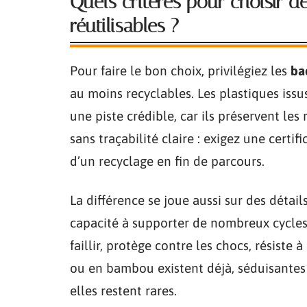
Quels critères pour choisir d
réutilisables ?
Pour faire le bon choix, privilégiez les
ba
au moins recyclables. Les plastiques iss
une piste crédible, car ils préservent les
sans traçabilité claire : exigez une certi
d’un recyclage en fin de parcours.
La différence se joue aussi sur des détails
capacité à supporter de nombreux cycles
faillir, protège contre les chocs, résiste
ou en bambou existent déjà, séduisantes
elles restent rares.