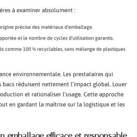
ritères à examiner absolument :
origine précise des matériaux d’emballage.
portée et le nombre de cycles d’utilisation garantis.
cés comme 100 % recyclables, sans mélange de plastiques
lance environnementale. Les prestataires qui
es bacs réduisent nettement l’impact global. Louer
production et rationaliser l’usage. Cette approche
out en gardant la maîtrise sur la logistique et les
n emballage efficace et responsable