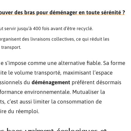
uver des bras pour déménager en toute sérénité ?
t servir jusqu’à 400 fois avant d’être recyclé.
rganisent des livraisons collectives, ce qui réduit les
 transport.
que s’impose comme une alternative fiable. Sa forme
ite le volume transporté, maximisant l’espace
essionnels du
déménagement
préfèrent désormais
performance environnementale. Mutualiser la
nts, c’est aussi limiter la consommation de
aire du réemploi.