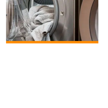
LOGEMENT
Achat d’une machine à laver : ce qu’il faut savoir pour
réaliser une bonne opération
Au top
LOGEMENT
Comment réduire ses