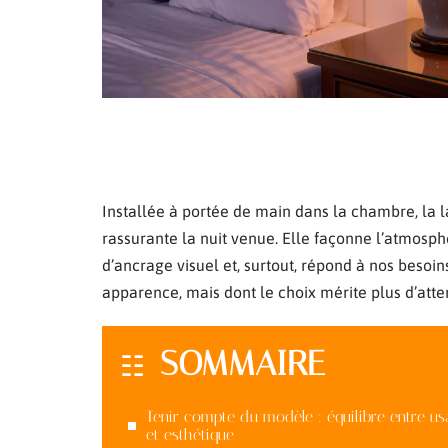
Installée à portée de main dans la chambre, la 
rassurante la nuit venue. Elle façonne l’atmosphèr
d’ancrage visuel et, surtout, répond à nos besoin
apparence, mais dont le choix mérite plus d’atten
SOMMAIRE
Tenir compte du modèle : équilibre entre us
et esthétique