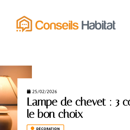
MENT
ÉQUIPEMENT
ESPACE VERT
FONCIER
25/02/2026
Lampe de chevet : 3 co
le bon choix
DÉCORATION