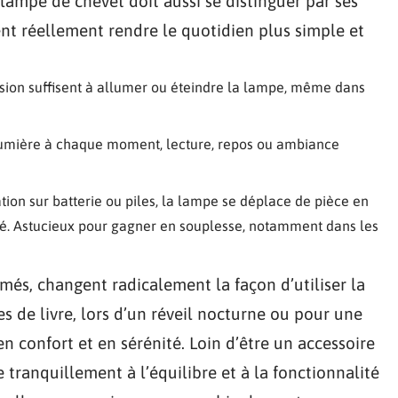
lampe de chevet doit aussi se distinguer par ses
nt réellement rendre le quotidien plus simple et
ssion suffisent à allumer ou éteindre la lampe, même dans
a lumière à chaque moment, lecture, repos ou ambiance
tion sur batterie ou piles, la lampe se déplace de pièce en
ité. Astucieux pour gagner en souplesse, notamment dans les
més, changent radicalement la façon d’utiliser la
s de livre, lors d’un réveil nocturne ou pour une
en confort et en sérénité. Loin d’être un accessoire
tranquillement à l’équilibre et à la fonctionnalité