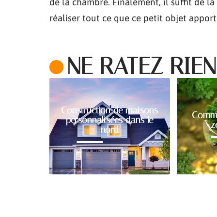
de la chambre. Finalement, il suffit de 
réaliser tout ce que ce petit objet apporte
NE RATEZ RIEN
Construction de maisons
Comme
personnalisées dans le
z
nord