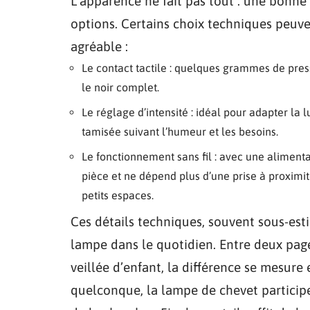
L’apparence ne fait pas tout : une bonne 
options. Certains choix techniques peuve
agréable :
Le contact tactile : quelques grammes de pre
le noir complet.
Le réglage d’intensité : idéal pour adapter l
tamisée suivant l’humeur et les besoins.
Le fonctionnement sans fil : avec une alimenta
pièce et ne dépend plus d’une prise à proxim
petits espaces.
Ces détails techniques, souvent sous-esti
lampe dans le quotidien. Entre deux page
veillée d’enfant, la différence se mesure 
quelconque, la lampe de chevet participe 