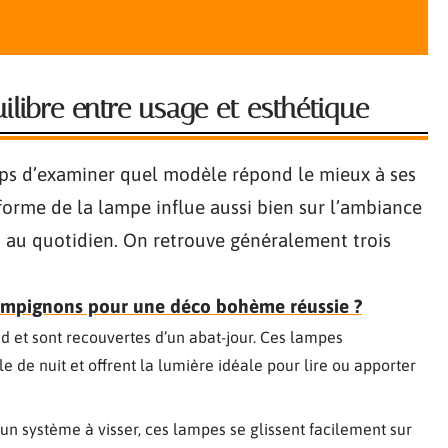
libre entre usage et esthétique
emps d’examiner quel modèle répond le mieux à ses
a forme de la lampe influe aussi bien sur l’ambiance
ion au quotidien. On retrouve généralement trois
:
ampignons pour une déco bohème réussie ?
ed et sont recouvertes d’un abat-jour. Ces lampes
le de nuit et offrent la lumière idéale pour lire ou apporter
’un système à visser, ces lampes se glissent facilement sur