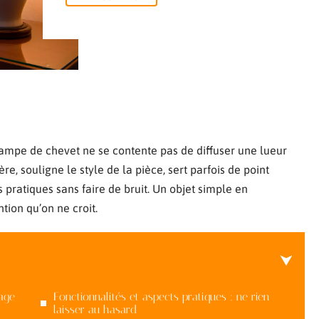
lampe de chevet ne se contente pas de diffuser une lueur
e, souligne le style de la pièce, sert parfois de point
s pratiques sans faire de bruit. Un objet simple en
tion qu’on ne croit.
age
Fonctionnalités et aspects pratiques : ne rien
laisser au hasard