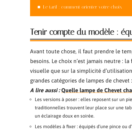
Le tarif : comment orienter votre choix
Tenir compte du modèle : équi
Avant toute chose, il faut prendre le t
besoins. Le choix n’est jamais neutre : l
visuelle que sur la simplicité d’utilisat
grandes catégories de lampes de chevet 
A lire aussi :
Quelle lampe de Chevet ch
Les versions à poser : elles reposent sur un pi
traditionnelles trouvent leur place sur une tab
un éclairage doux en soirée.
Les modèles à fixer : équipés d’une pince ou d