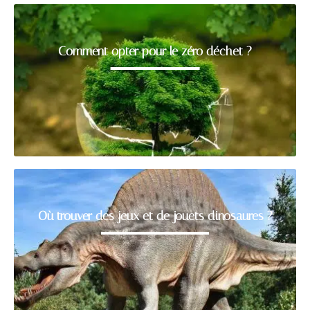
Comment opter pour le zéro déchet ?
Où trouver des jeux et de jouets dinosaures ?