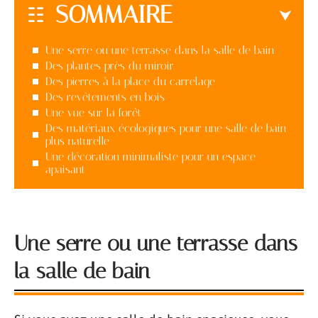
SOMMAIRE
Une serre ou une terrasse dans la salle de bain
Des plantes près du miroir
Des pierres à la place du carrelage
Des revêtements en bois
Une vue sur la forêt
Des matériaux écologiques pour une salle de bain
plus naturelle
Une décoration minimaliste pour un espace
apaisant
Une serre ou une terrasse dans
la salle de bain