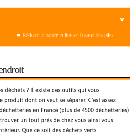
Réduire le papier et limiter l’usage des piles
endroit
s déchets ? Il existe des outils qui vous
 le produit dont on veut se séparer. C’est assez
échetteries en France (plus de 4500 déchetteries)
 trouver un tout près de chez vous ainsi vous
ntérieur. Que ce soit des déchets verts