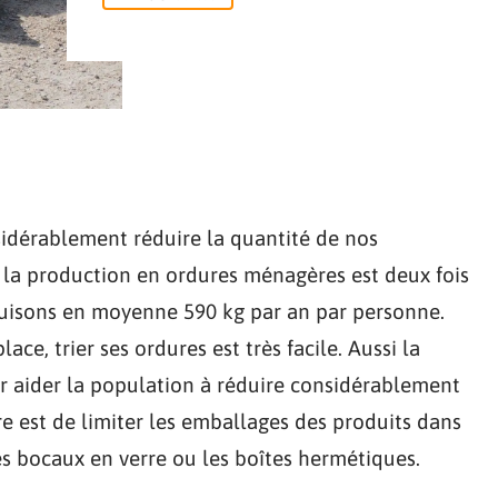
nsidérablement réduire la quantité de nos
s, la production en ordures ménagères est deux fois
oduisons en moyenne 590 kg par an par personne.
ce, trier ses ordures est très facile. Aussi la
 aider la population à réduire considérablement
e est de limiter les emballages des produits dans
es bocaux en verre ou les boîtes hermétiques.