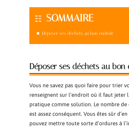
SOMMAIRE
Déposer ses déchets au bon endroit
Déposer ses déchets au bon 
Vous ne savez pas quoi faire pour trier vo
renseignent sur l’endroit où il faut jeter
pratique comme solution. Le nombre de d
est assez conséquent. Vous êtes sûr d’en
pouvez mettre toute sorte d’ordures à l’i