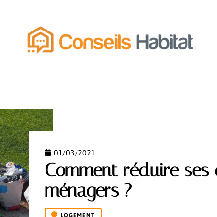
MENT
ÉQUIPEMENT
ESPACE VERT
FONCIER
01/03/2021
Comment réduire ses 
ménagers ?
LOGEMENT