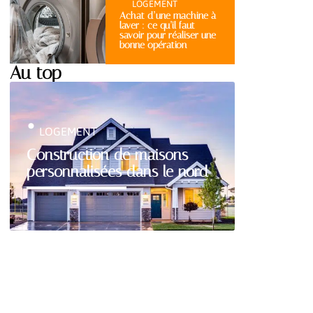
LOGEMENT
Achat d’une machine à
laver : ce qu’il faut
savoir pour réaliser une
bonne opération
Au top
LOGEMENT
Construction de maisons
personnalisées dans le nord