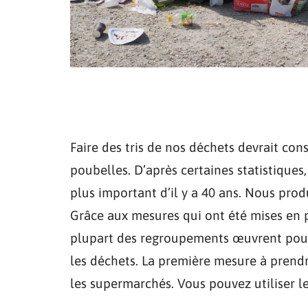
Faire des tris de nos déchets devrait co
poubelles. D’après certaines statistique
plus important d’il y a 40 ans. Nous pr
Grâce aux mesures qui ont été mises en pla
plupart des regroupements œuvrent pour
les déchets. La première mesure à prendr
les supermarchés. Vous pouvez utiliser l