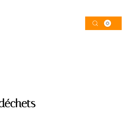
LOGEMENT
PISCINE
TRAVAUX
déchets