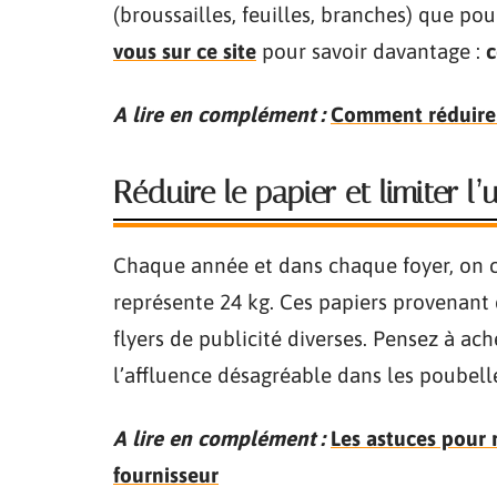
(broussailles, feuilles, branches) que po
vous sur ce site
pour savoir davantage :
c
A lire en complément :
Comment réduire l
Réduire le papier et limiter l
Chaque année et dans chaque foyer, on 
représente 24 kg. Ces papiers provenant 
flyers de publicité diverses. Pensez à ac
l’affluence désagréable dans les poubell
A lire en complément :
Les astuces pour r
fournisseur