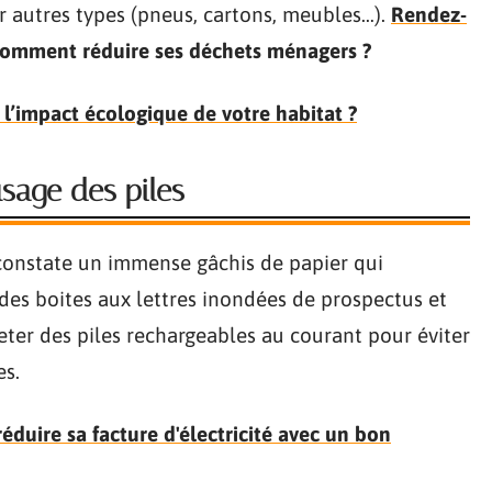
ur autres types (pneus, cartons, meubles…).
Rendez-
omment réduire ses déchets ménagers ?
’impact écologique de votre habitat ?
’usage des piles
constate un immense gâchis de papier qui
des boites aux lettres inondées de prospectus et
heter des piles rechargeables au courant pour éviter
es.
éduire sa facture d'électricité avec un bon