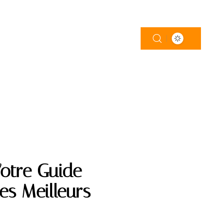
LOGEMENT
PISCINE
TRAVAUX
Votre Guide
es Meilleurs