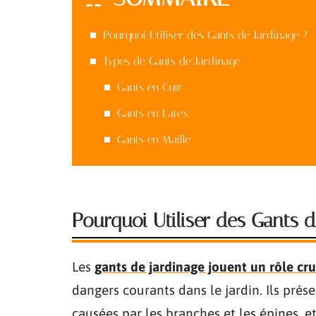
Pourquoi Utiliser des Gants de Jardinage ?
Types de Gants de Jardinage
Gants en Cuir
Gants en Latex
Gants en Maille
Pourquoi Utiliser des Gants d
Les
gants de jardinage
jouent un rôle cru
dangers courants dans le jardin. Ils pré
causées par les branches et les épines, 