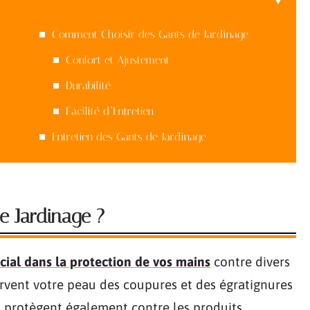
Comment Choisir des Gants de Jardinage
Confort et Ajustement
Durabilité
Facilité d’Entretien
Entretien des Gants de Jardinage
e Jardinage ?
cial dans la protection de vos mains
contre divers
servent votre peau des coupures et des égratignures
et protègent également contre les produits