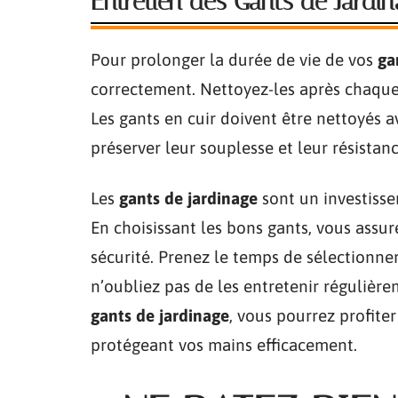
Entretien des Gants de Jardi
Pour prolonger la durée de vie de vos
ga
correctement. Nettoyez-les après chaque u
Les gants en cuir doivent être nettoyés a
préserver leur souplesse et leur résistanc
Les
gants de jardinage
sont un investisse
En choisissant les bons gants, vous assu
sécurité. Prenez le temps de sélectionner
n’oubliez pas de les entretenir régulière
gants de jardinage
, vous pourrez profite
protégeant vos mains efficacement.