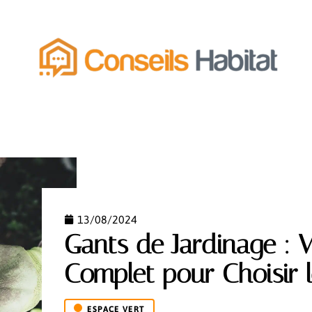
MENT
ÉQUIPEMENT
ESPACE VERT
FONCIER
13/08/2024
Gants de Jardinage : 
Complet pour Choisir l
ESPACE VERT