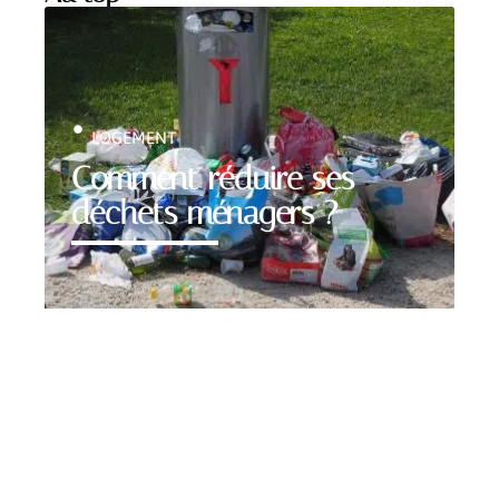
LOGEMENT
Comment réduire ses
déchets ménagers ?