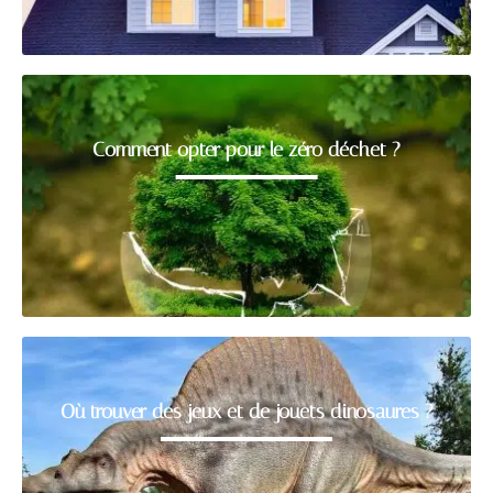
Comment opter pour le zéro déchet ?
Où trouver des jeux et de jouets dinosaures ?