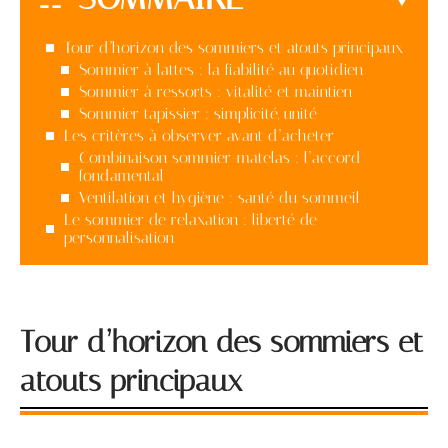
Tour d’horizon des sommiers et atouts principaux
Sommier à lattes : la fiabilité au quotidien
Sommier à ressorts : vitalité et maintien
Sommier tapissier : simplicité, unité
Les critères à observer avant d’acheter
Combinaison sommier-matelas : l’accord
fondamental
Ventilation et hygiène : santé du sommeil
Le sommier de relaxation : liberté de
personnalisation
Tour d’horizon des sommiers et
atouts principaux