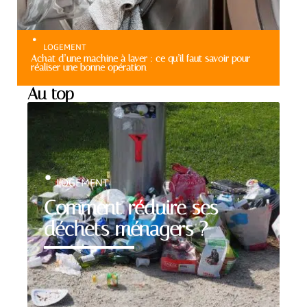
LOGEMENT
Achat d’une machine à laver : ce qu’il faut savoir pour
réaliser une bonne opération
Au top
LOGEMENT
Comment réduire ses
déchets ménagers ?