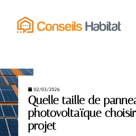
MENT
ÉQUIPEMENT
ESPACE VERT
FONCIER
02/03/2026
Quelle taille de panne
photovoltaïque choisi
projet