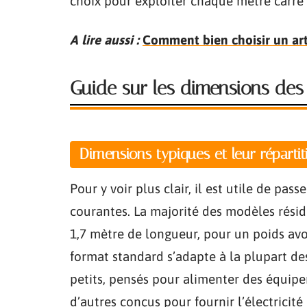
choix pour exploiter chaque mètre carré 
A lire aussi :
Comment bien choisir un art
Guide sur les dimensions des
Dimensions typiques et leur réparti
Pour y voir plus clair, il est utile de pas
courantes. La majorité des modèles résid
1,7 mètre de longueur, pour un poids avoi
format standard s’adapte à la plupart des
petits, pensés pour alimenter des équipe
d’autres conçus pour fournir l’électricité