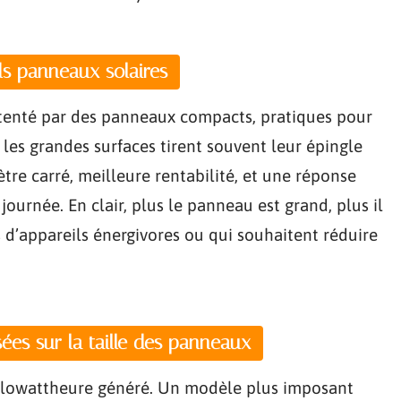
nds panneaux solaires
e tenté par des panneaux compacts, pratiques pour
, les grandes surfaces tirent souvent leur épingle
ètre carré, meilleure rentabilité, et une réponse
urnée. En clair, plus le panneau est grand, plus il
s d’appareils énergivores ou qui souhaitent réduire
es sur la taille des panneaux
kilowattheure généré. Un modèle plus imposant