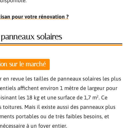
disponible.
isan pour votre rénovation ?
 panneaux solaires
tion sur le marché
ser en revue les tailles de panneaux solaires les plus
entiels affichent environ 1 mètre de largeur pour
sinant les 18 kg et une surface de 1,7 m². Ce
 toitures. Mais il existe aussi des panneaux plus
ments portables ou de très faibles besoins, et
 nécessaire à un foyer entier.