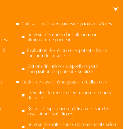
Coûts associés aux panneaux photovoltaïques
Analyse des coûts d’installation par
ires
dimension de panneau
r le
Évaluation des économies potentielles en
fonction de la taille
Options financières disponibles pour
l’acquisition de panneaux solaires
ur
Études de cas et témoignages d’utilisateurs
Exemples de réussites en matière de choix
de taille
on
Retour d’expérience d’utilisateurs sur des
installations spécifiques
Analyse des différences de rendements selon