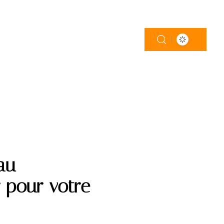
LOGEMENT
PISCINE
TRAVAUX
au
r pour votre