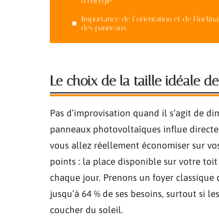
d’énergie
Importance de l’orientation et de l’inclin
des panneaux
Le choix de la taille idéale
Pas d’improvisation quand il s’agit de dim
panneaux photovoltaïques influe directe
vous allez réellement économiser sur vos
points : la place disponible sur votre to
chaque jour. Prenons un foyer classique 
jusqu’à 64 % de ses besoins, surtout si 
coucher du soleil.