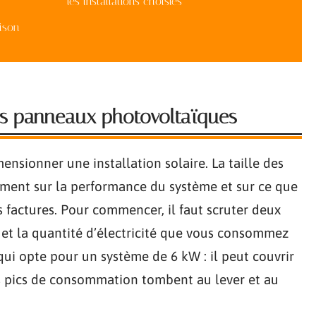
les installations choisies
aison
 des panneaux photovoltaïques
ensionner une installation solaire. La taille des
ment sur la performance du système et sur ce que
 factures. Pour commencer, il faut scruter deux
it et la quantité d’électricité que vous consommez
qui opte pour un système de 6 kW : il peut couvrir
les pics de consommation tombent au lever et au