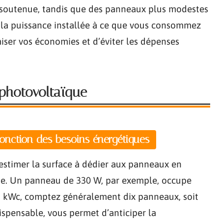
t soutenue, tandis que des panneaux plus modestes
r la puissance installée à ce que vous consommez
miser vos économies et d’éviter les dépenses
n photovoltaïque
fonction des besoins énergétiques
t estimer la surface à dédier aux panneaux en
e. Un panneau de 330 W, par exemple, occupe
 3 kWc, comptez généralement dix panneaux, soit
ispensable, vous permet d’anticiper la