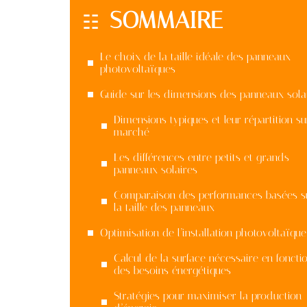
SOMMAIRE
Le choix de la taille idéale des panneaux
photovoltaïques
Guide sur les dimensions des panneaux sola
Dimensions typiques et leur répartition su
marché
Les différences entre petits et grands
panneaux solaires
Comparaison des performances basées s
la taille des panneaux
Optimisation de l’installation photovoltaïque
Calcul de la surface nécessaire en foncti
des besoins énergétiques
Stratégies pour maximiser la production