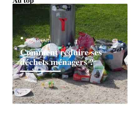
LOGEMENT
Comment réduire ses
déchets ménagers ?