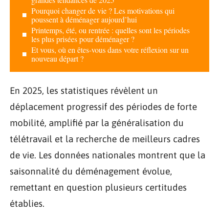
Pourquoi changer de vie ? Les motivations qui
poussent à déménager aujourd’hui
Printemps, été, ou rentrée : quelles sont les périodes
les plus prisées pour déménager ?
Et vous, où en êtes-vous dans votre réflexion sur un
nouveau départ ?
En 2025, les statistiques révèlent un
déplacement progressif des périodes de forte
mobilité, amplifié par la généralisation du
télétravail et la recherche de meilleurs cadres
de vie. Les données nationales montrent que la
saisonnalité du déménagement évolue,
remettant en question plusieurs certitudes
établies.