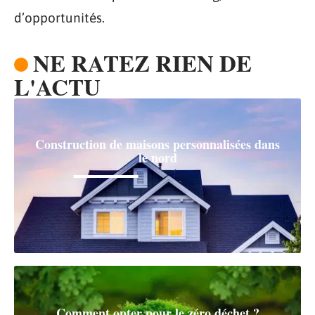
d’opportunités.
NE RATEZ RIEN DE
L'ACTU
Construction de maisons personnalisées dans
le nord
Comment opter pour le zéro déchet ?