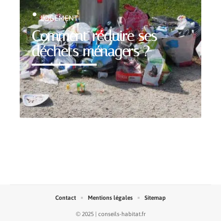
LOGEMENT
Comment réduire ses
déchets ménagers ?
Contact
Mentions légales
Sitemap
© 2025 | conseils-habitat.fr