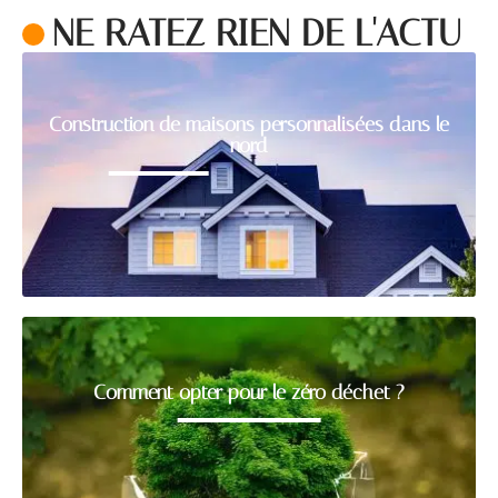
NE RATEZ RIEN DE L'ACTU
Construction de maisons personnalisées dans le
nord
Comment opter pour le zéro déchet ?