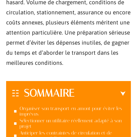
hasard. Volume de chargement, conditions de
circulation, stationnement, assurance ou encore
coûts annexes, plusieurs éléments méritent une
attention particulière. Une préparation sérieuse
permet d’éviter les dépenses inutiles, de gagner
du temps et d’aborder le transport dans les
meilleures conditions.
SOMMAIRE
Organiser son transport en amont pour éviter les
imprévus
Sélectionner un utilitaire réellement adapté à son
projet
Anticiper les contraintes de circulation et de