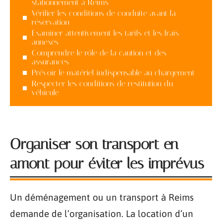
stationnement à Reims
Vérifier les conditions de conduite avant la
réservation
Examiner attentivement les tarifs et les frais
annexes
Comprendre le rôle de la caution et des
assurances
Prévoir le matériel indispensable au chargement
Respecter les conditions de restitution du
véhicule
Organiser son transport en
amont pour éviter les imprévus
Un déménagement ou un transport à Reims
demande de l’organisation. La location d’un