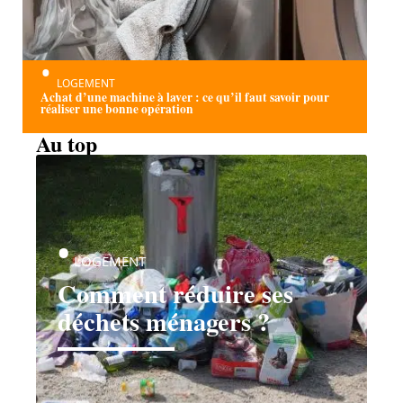
LOGEMENT
Achat d’une machine à laver : ce qu’il faut savoir pour
réaliser une bonne opération
Au top
LOGEMENT
Comment réduire ses
déchets ménagers ?