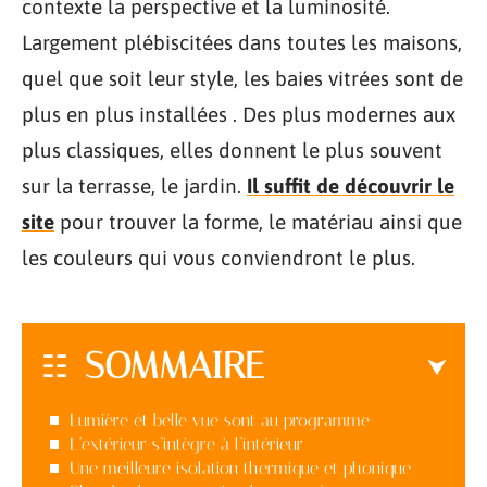
contexte la perspective et la luminosité.
Largement plébiscitées dans toutes les maisons,
quel que soit leur style, les baies vitrées sont de
plus en plus installées . Des plus modernes aux
plus classiques, elles donnent le plus souvent
sur la terrasse, le jardin.
Il suffit de découvrir le
site
pour trouver la forme, le matériau ainsi que
les couleurs qui vous conviendront le plus.
SOMMAIRE
Lumière et belle vue sont au programme
L’extérieur s’intègre à l’intérieur
Une meilleure isolation thermique et phonique