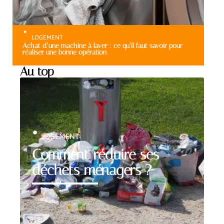
LOGEMENT
Achat d’une machine à laver : ce qu’il faut savoir pour
réaliser une bonne opération
Au top
LOGEMENT
Comment réduire ses
déchets ménagers ?