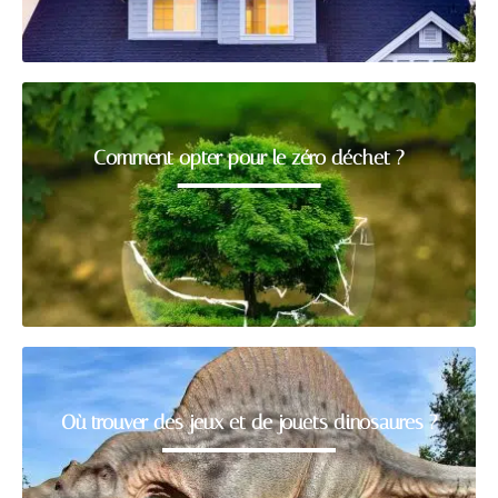
Comment opter pour le zéro déchet ?
Où trouver des jeux et de jouets dinosaures ?