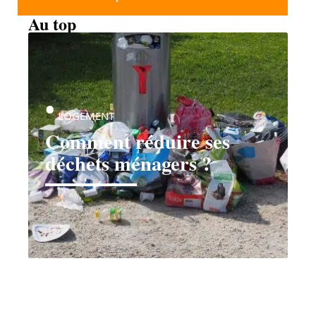
Au top
LOGEMENT
Comment réduire ses
déchets ménagers ?