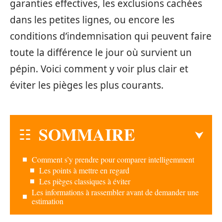
garanties effectives, les exclusions cachées
dans les petites lignes, ou encore les
conditions d’indemnisation qui peuvent faire
toute la différence le jour où survient un
pépin. Voici comment y voir plus clair et
éviter les pièges les plus courants.
SOMMAIRE
Comment s’y prendre pour comparer intelligemment
Les points à mettre en regard
Les pièges classiques à éviter
Les informations à rassembler avant de demander une
estimation