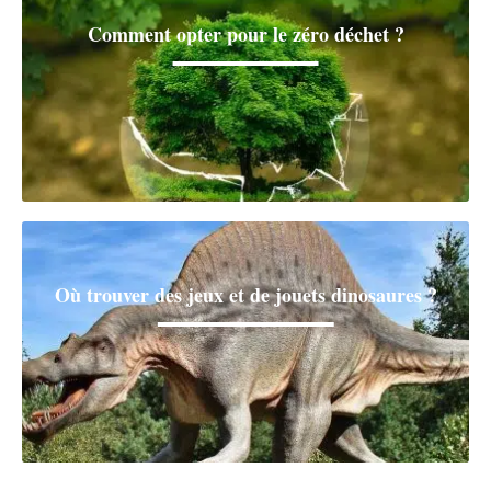
Comment opter pour le zéro déchet ?
Où trouver des jeux et de jouets dinosaures ?