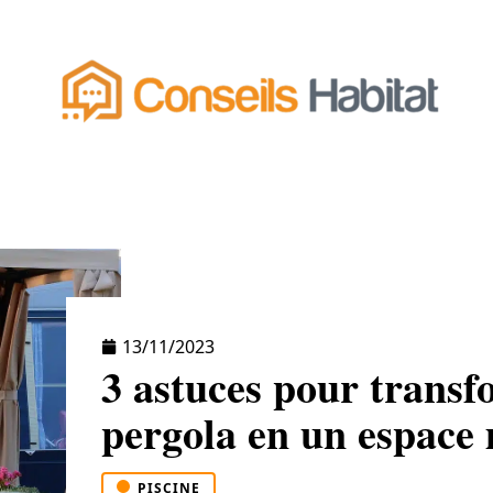
NT
ÉQUIPEMENT
ESPACE VERT
FONCIE
13/11/2023
3 astuces pour transf
pergola en un espace
PISCINE