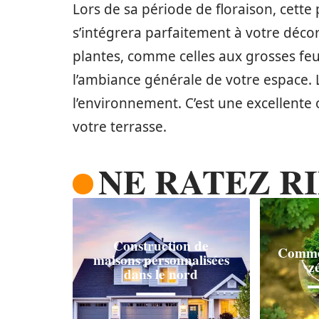
Lors de sa période de floraison, cette
s’intégrera parfaitement à votre déco
plantes, comme celles aux grosses feui
l’ambiance générale de votre espace. Le
l’environnement. C’est une excellente
votre terrasse.
NE RATEZ RI
Construction de
Commen
maisons personnalisées
z
dans le nord