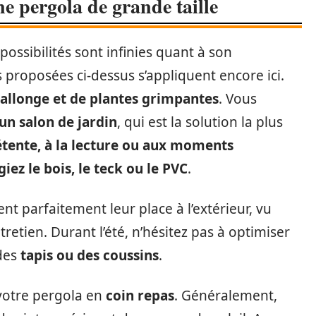
e pergola de grande taille
possibilités sont infinies quant à son
 proposées ci-dessus s’appliquent encore ici.
rallonge et de plantes grimpantes
. Vous
un salon de jardin
, qui est la solution la plus
étente, à la lecture ou aux moments
giez le bois, le teck ou le PVC
.
nt parfaitement leur place à l’extérieur, vu
retien. Durant l’été, n’hésitez pas à optimiser
 des
tapis ou des coussins
.
votre pergola en
coin repas
. Généralement,