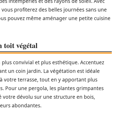
e des intempéries et des rayons de soleil. Avec
 vous profiterez des belles journées sans une
s, vous pouvez même aménager une petite cuisine
toit végétal
 plus convivial et plus esthétique. Accentuez
t un coin jardin. La végétation est idéale
votre terrasse, tout en y apportant plus
es. Pour une pergola, les plantes grimpantes
é votre dévolu sur une structure en bois,
fleurs abondantes.