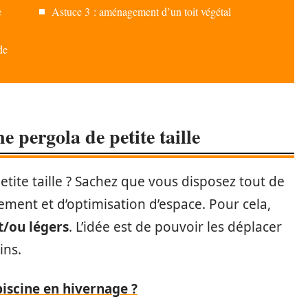
e
Astuce 3 : aménagement d’un toit végétal
de
 pergola de petite taille
tite taille ? Sachez que vous disposez tout de
ent et d’optimisation d’espace. Pour cela,
t/ou légers
. L’idée est de pouvoir les déplacer
ins.
iscine en hivernage ?