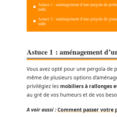
Astuce 1 : aménagement d’une pergola de petit
taille
Astuce 2 : aménagement d’une pergola de gran
taille
Astuce 1 : aménagement d’une
Vous avez opté pour une pergola de pe
même de plusieurs options d’aménagem
privilégiez les
mobiliers à rallonges e
au gré de vos humeurs et de vos beso
A voir aussi :
Comment passer votre p