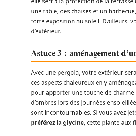
elle sert à la protection de la terrass
une table, des chaises et un barbecue,
forte exposition au soleil. D’ailleur
d’extérieur.
Astuce 3 : aménagement d’un 
Avec une pergola, votre extérieur sera
ces aspects chaleureux en y aménagean
pour apporter une touche de charme à 
d’ombres lors des journées ensoleillé
sont incontournables. Si vous avez jet
préférez la glycine
, cette plante aux 