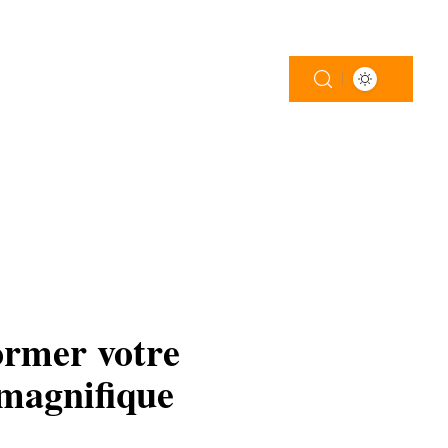
R
LOGEMENT
PISCINE
TRAVAUX
ormer votre
 magnifique