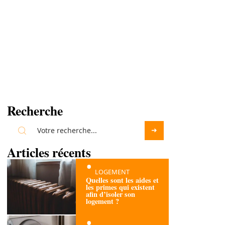
Recherche
Articles récents
LOGEMENT
Quelles sont les aides et
les primes qui existent
afin d’isoler son
logement ?