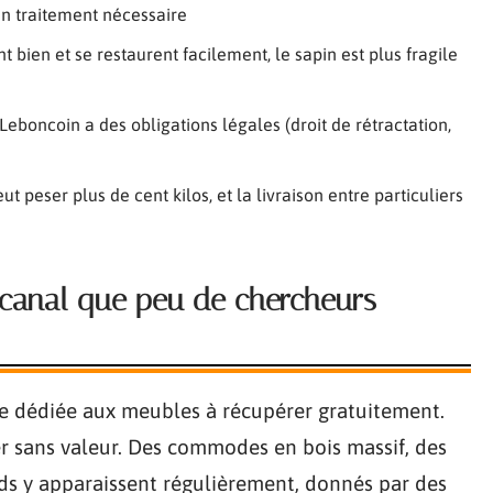
 un traitement nécessaire
nt bien et se restaurent facilement, le sapin est plus fragile
eboncoin a des obligations légales (droit de rétractation,
t peser plus de cent kilos, et la livraison entre particuliers
e canal que peu de chercheurs
e dédiée aux meubles à récupérer gratuitement.
ier sans valeur. Des commodes en bois massif, des
ds y apparaissent régulièrement, donnés par des