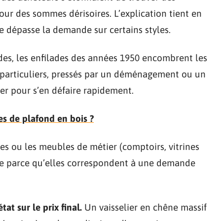
ur des sommes dérisoires. L’explication tient en
fre dépasse la demande sur certains styles.
ndes, les enfilades des années 1950 encombrent les
s particuliers, pressés par un déménagement ou un
her pour s’en défaire rapidement.
 de plafond en bois ?
es ou les meubles de métier (comptoirs, vitrines
vée parce qu’elles correspondent à une demande
at sur le prix final.
Un vaisselier en chêne massif