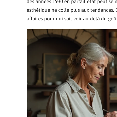
des années 1930 en parfait état peut se 
esthétique ne colle plus aux tendances. 
affaires pour qui sait voir au-delà du g