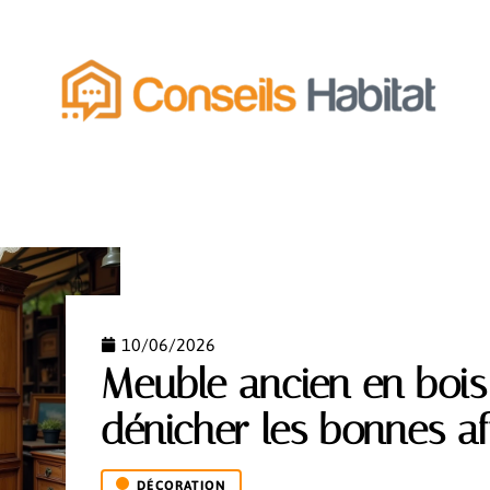
MENT
ÉQUIPEMENT
ESPACE VERT
FONCIER
10/06/2026
Meuble ancien en bois
dénicher les bonnes af
DÉCORATION