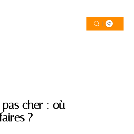
LOGEMENT
PISCINE
TRAVAUX
 pas cher : où
faires ?