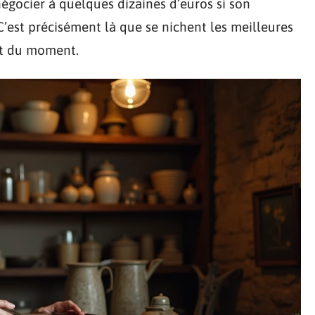
négocier à quelques dizaines d’euros si son
C’est précisément là que se nichent les meilleures
oût du moment.