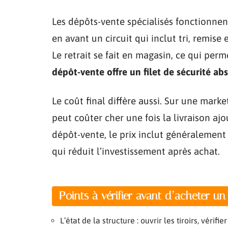
Les dépôts-vente spécialisés fonctionne
en avant un circuit qui inclut tri, remise
Le retrait se fait en magasin, ce qui perm
dépôt-vente offre un filet de sécurité ab
Le coût final diffère aussi. Sur une mark
peut coûter cher une fois la livraison aj
dépôt-vente, le prix inclut généralement 
qui réduit l’investissement après achat.
Points à vérifier avant d’acheter u
L’état de la structure : ouvrir les tiroirs, véri