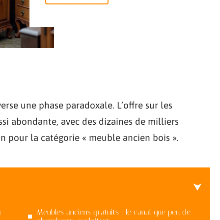
rse une phase paradoxale. L’offre sur les
ssi abondante, avec des dizaines de milliers
n pour la catégorie « meuble ancien bois ».
à
Meubles anciens gratuits : le canal que peu de