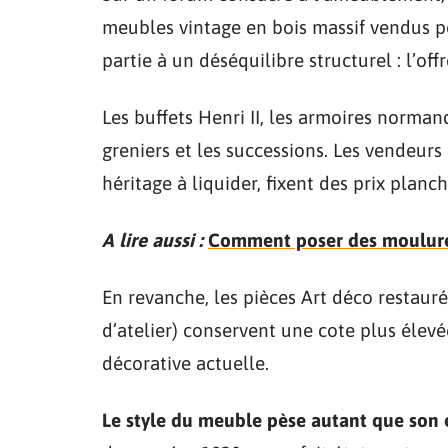
meubles vintage en bois massif vendus po
partie à un déséquilibre structurel : l’of
Les buffets Henri II, les armoires norma
greniers et les successions. Les vendeur
héritage à liquider, fixent des prix planc
A lire aussi :
Comment poser des moulures
En revanche, les pièces Art déco restauré
d’atelier) conservent une cote plus éle
décorative actuelle.
Le style du meuble pèse autant que son ét