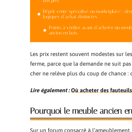
bas prix
Dépôt-vente spécialisé ou marketplace : de
logiques d’achat distinctes
Points à vérifier avant d’acheter un meub
ancien en bois
Les prix restent souvent modestes sur le
ferme, parce que la demande ne suit pas
cher ne relève plus du coup de chance : 
Lire également :
Où acheter des fauteuils
Pourquoi le meuble ancien en
Sur un forum consacré à l’ameublement, 