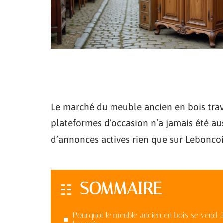
Le marché du meuble ancien en bois trave
plateformes d’occasion n’a jamais été au
d’annonces actives rien que sur Leboncoi
SOMMAIRE
Pourquoi le meuble ancien en bois se vend 