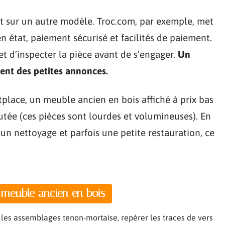
nt sur un autre modèle. Troc.com, par exemple, met
 en état, paiement sécurisé et facilités de paiement.
et d’inspecter la pièce avant de s’engager.
Un
sent des petites annonces.
etplace, un meuble ancien en bois affiché à prix bas
outée (ces pièces sont lourdes et volumineuses). En
un nettoyage et parfois une petite restauration, ce
n meuble ancien en bois
fier les assemblages tenon-mortaise, repérer les traces de vers