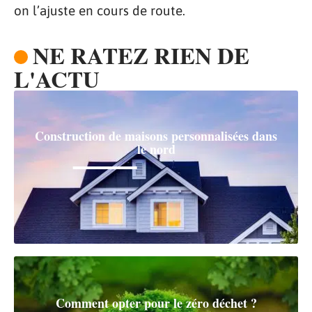
on l’ajuste en cours de route.
NE RATEZ RIEN DE
L'ACTU
Construction de maisons personnalisées dans
le nord
Comment opter pour le zéro déchet ?