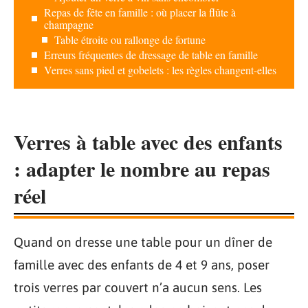
Repas de fête en famille : où placer la flûte à
champagne
Table étroite ou rallonge de fortune
Erreurs fréquentes de dressage de table en famille
Verres sans pied et gobelets : les règles changent-elles
Verres à table avec des enfants
: adapter le nombre au repas
réel
Quand on dresse une table pour un dîner de
famille avec des enfants de 4 et 9 ans, poser
trois verres par couvert n’a aucun sens. Les