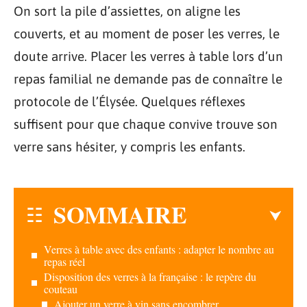
On sort la pile d’assiettes, on aligne les
couverts, et au moment de poser les verres, le
doute arrive. Placer les verres à table lors d’un
repas familial ne demande pas de connaître le
protocole de l’Élysée. Quelques réflexes
suffisent pour que chaque convive trouve son
verre sans hésiter, y compris les enfants.
SOMMAIRE
Verres à table avec des enfants : adapter le nombre au
repas réel
Disposition des verres à la française : le repère du
couteau
Ajouter un verre à vin sans encombrer