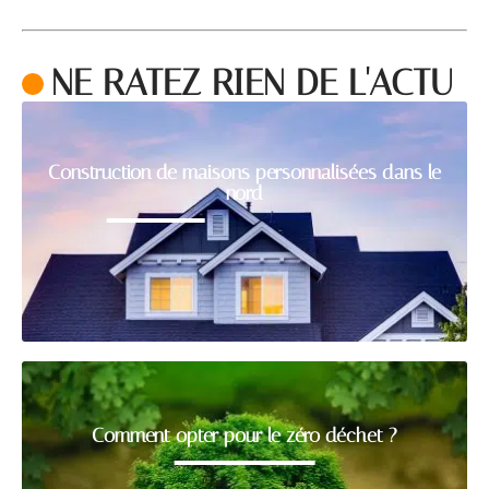
NE RATEZ RIEN DE L'ACTU
Construction de maisons personnalisées dans le
nord
Comment opter pour le zéro déchet ?