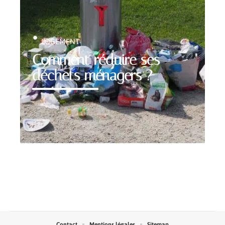
LOGEMENT
Comment réduire ses
déchets ménagers ?
Contact
Mentions légales
Sitemap