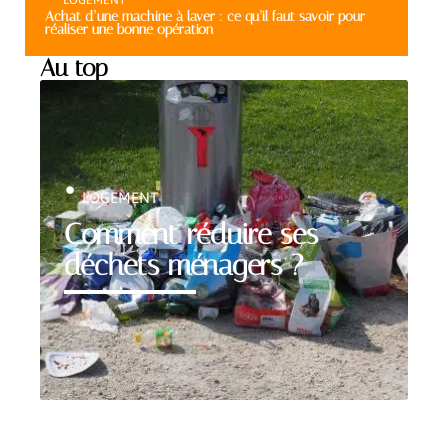
Achat d’une machine à laver : ce qu’il faut savoir pour
réaliser une bonne opération
Au top
LOGEMENT
Comment réduire ses
déchets ménagers ?