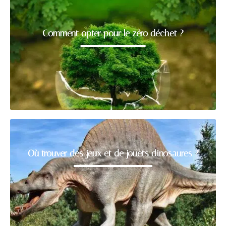
Comment opter pour le zéro déchet ?
Où trouver des jeux et de jouets dinosaures ?