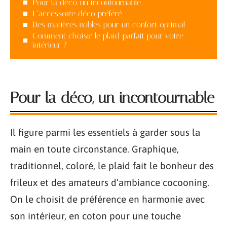
Pour la déco, un incontournable
L’accessoire déco préféré
Des matières nobles pour un confort optimal
Comment choisir le plaid parfait pour votre
intérieur ?
Pour la déco, un incontournable
Il figure parmi les essentiels à garder sous la
main en toute circonstance. Graphique,
traditionnel, coloré, le plaid fait le bonheur des
frileux et des amateurs d’ambiance cocooning.
On le choisit de préférence en harmonie avec
son intérieur, en coton pour une touche